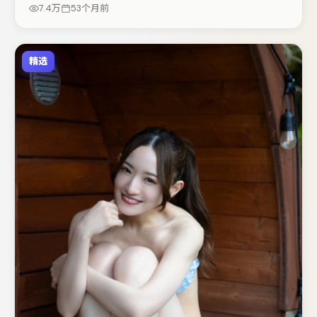
喜欢抠台词与伏笔的观众。节奏紧凑、反转有度，值得列入
7.4万
53个月前
片单。
精选