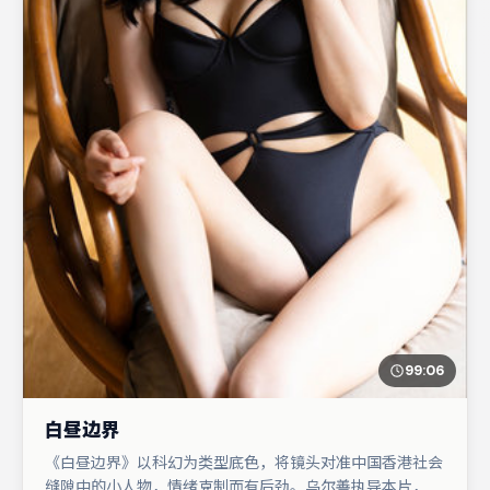
99:06
白昼边界
《白昼边界》以科幻为类型底色，将镜头对准中国香港社会
缝隙中的小人物，情绪克制而有后劲。乌尔善执导本片，在