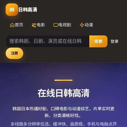
日韩高清
首页
电影
电视剧
动漫
搜索
登录
注册
在线日韩高清
韩国日本热播好剧、口碑电影与动漫综艺，片单实时更
新、分类清晰好找。
多线路多分辨率任选，缓冲快、画质稳，手机与电脑点开