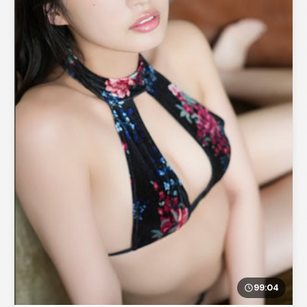
99:04