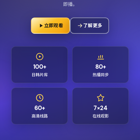
即播。
立即观看
了解更多
100+
80+
日韩片库
热播同步
60+
7×24
高清线路
在线观影