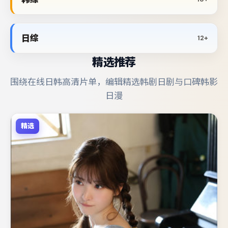
日综
12+
精选推荐
围绕在线日韩高清片单，编辑精选韩剧日剧与口碑韩影
日漫
精选