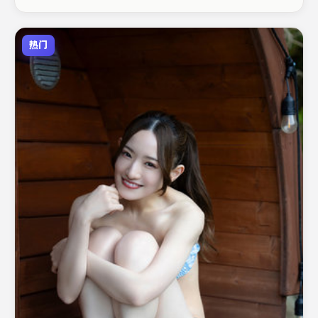
列入片单。
热门