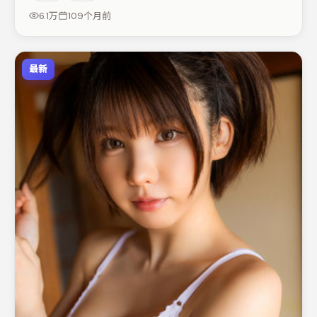
词与伏笔的观众。若你偏爱强类型与清晰主线，这部作品值
6.1万
109个月前
得关注。
最新