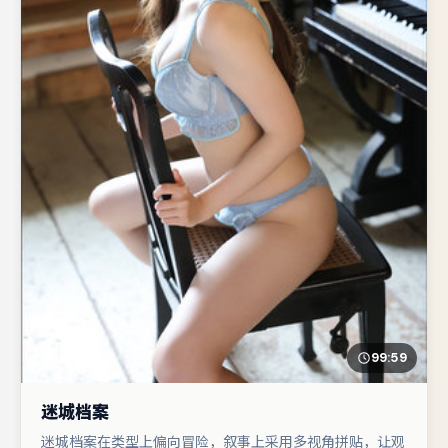
99:59
迷城档案
迷城档案在类型上偏向冒险，叙事上采用多视角拼贴，让观