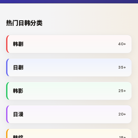
热门日韩分类
韩剧
40+
日剧
35+
韩影
25+
日漫
20+
韩综
18+